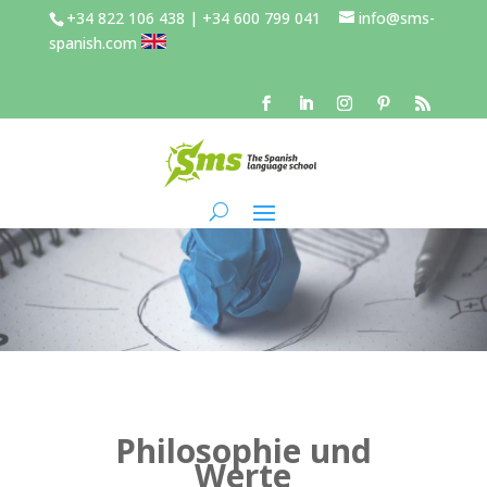
+34 822 106 438 | +34 600 799 041
info@sms-
spanish.com
Philosophie und
Werte