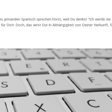
 Du jemanden Spanisch sprechen hörst, weil Du denkst “Ich werde nie
r Dich: Doch, das wirst Du! In Abhängigkeit von Deiner Herkunft, fä