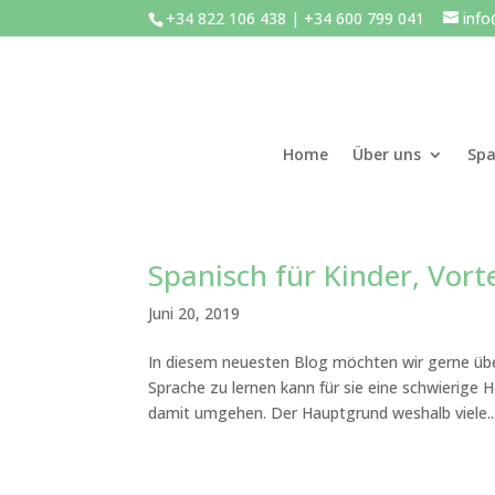
+34 822 106 438 | +34 600 799 041
inf
Home
Über uns
Spa
Spanisch für Kinder, Vorte
Juni 20, 2019
In diesem neuesten Blog möchten wir gerne über
Sprache zu lernen kann für sie eine schwierige 
damit umgehen. Der Hauptgrund weshalb viele..