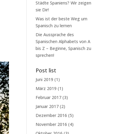
Städte Spaniens? Wir zeigen
sie Dir!
Was ist der beste Weg um
Spanisch zu lernen
Die Aussprache des
Spanischen Alphabets von A
bis Z – Beginne, Spanisch zu
sprechen!
Post list
Juni 2019
(1)
März 2019
(1)
Februar 2017
(3)
Januar 2017
(2)
Dezember 2016
(5)
November 2016
(4)
Oktober 2016
(3)