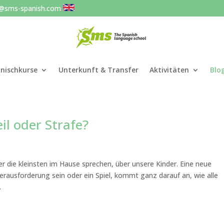
o@sms-spanish.com
nischkurse
Unterkunft & Transfer
Aktivitäten
Blo
il oder Strafe?
 die kleinsten im Hause sprechen, über unsere Kinder. Eine neue
Herausforderung sein oder ein Spiel, kommt ganz darauf an, wie alle
.