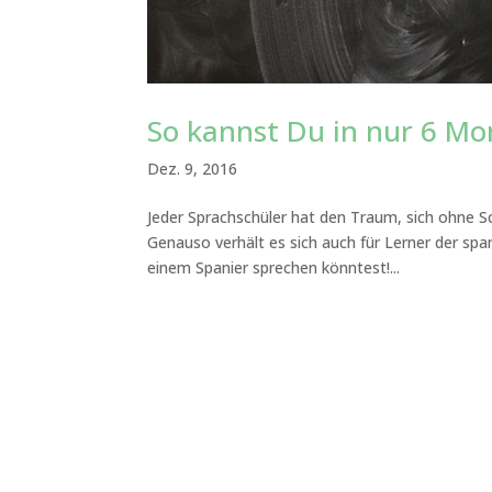
So kannst Du in nur 6 Mo
Dez. 9, 2016
Jeder Sprachschüler hat den Traum, sich ohne S
Genauso verhält es sich auch für Lerner der span
einem Spanier sprechen könntest!...