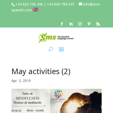
+34 822 106 438 | +34 600 799 041
info@sms-
spanish.com
May activities (2)
Apr. 3, 2019