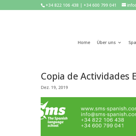
+34 822 106 438 | +34 600 799 041
inf
Home
Über uns
Spa
Copia de Actividades 
Dez. 19, 2019