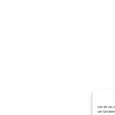
Um dir ein 
um Gerätein