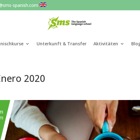
o@sms-spanish.com
nischkurse
Unterkunft & Transfer
Aktivitäten
Blo
Enero 2020