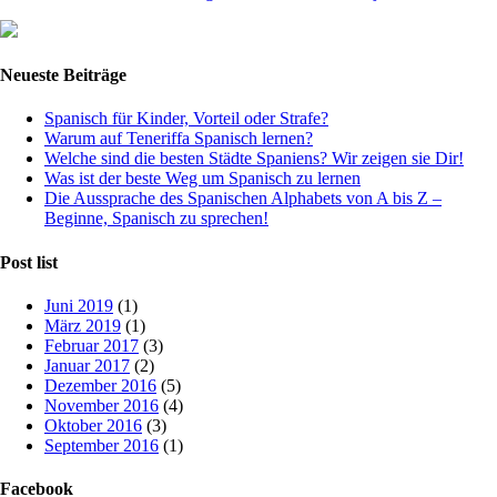
Neueste Beiträge
Spanisch für Kinder, Vorteil oder Strafe?
Warum auf Teneriffa Spanisch lernen?
Welche sind die besten Städte Spaniens? Wir zeigen sie Dir!
Was ist der beste Weg um Spanisch zu lernen
Die Aussprache des Spanischen Alphabets von A bis Z –
Beginne, Spanisch zu sprechen!
Post list
Juni 2019
(1)
März 2019
(1)
Februar 2017
(3)
Januar 2017
(2)
Dezember 2016
(5)
November 2016
(4)
Oktober 2016
(3)
September 2016
(1)
Facebook