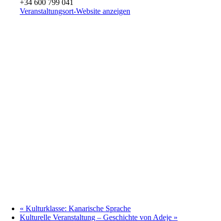
+34 600 799 041
Veranstaltungsort-Website anzeigen
«
Kulturklasse: Kanarische Sprache
Kulturelle Veranstaltung – Geschichte von Adeje
»