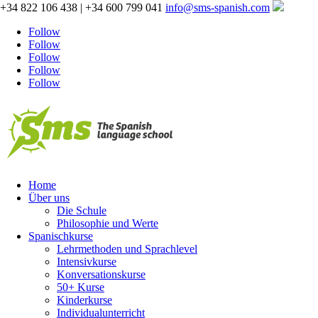
+34 822 106 438 | +34 600 799 041
info@sms-spanish.com
Follow
Follow
Follow
Follow
Follow
Home
Über uns
Die Schule
Philosophie und Werte
Spanischkurse
Lehrmethoden und Sprachlevel
Intensivkurse
Konversationskurse
50+ Kurse
Kinderkurse
Individualunterricht