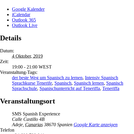
Google Kalender
iCalendar
Outlook 365
Outlook Live
Details
Datum:
4 Oktober, 2019
Zeit:
19:00 - 21:00
WEST
Veranstaltung-Tags:
der beste Weg um Spanisch zu lernen
,
Intensiv Spanisch
Sprachkurse Tenerife
,
Spanisch
,
Spanisch lernen
,
Spanisch
Sprachschule
,
Spanischunterricht auf Teneriffa
,
Teneriffa
Veranstaltungsort
SMS Spanish Experience
Calle Castillo 4B
Adeje
,
Canarias
38670
Spanien
Google Karte anzeigen
Telefon