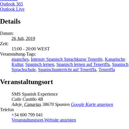
Outlook 365
Outlook Live
Details
Datum:
26 Juli, 2019
Zeit:
15:00 - 20:00
WEST
Veranstaltung-Tags:
guanches
,
Intensiv Spanisch Sprachkurse Tenerife
,
Kanarische
Kultur
,
Spanisch lernen
,
Spanisch lernen auf Teneriffa
,
Spanisch
Sprachschule
,
Spanischunterricht auf Teneriffa
,
Teneriffa
Veranstaltungsort
SMS Spanish Experience
Calle Castillo 4B
Adeje
,
Canarias
38670
Spanien
Google Karte anzeigen
Telefon
+34 600 799 041
Veranstaltungsort-Website anzeigen