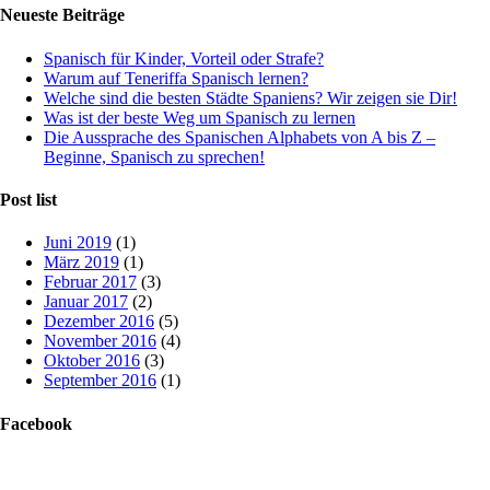
Neueste Beiträge
Spanisch für Kinder, Vorteil oder Strafe?
Warum auf Teneriffa Spanisch lernen?
Welche sind die besten Städte Spaniens? Wir zeigen sie Dir!
Was ist der beste Weg um Spanisch zu lernen
Die Aussprache des Spanischen Alphabets von A bis Z –
Beginne, Spanisch zu sprechen!
Post list
Juni 2019
(1)
März 2019
(1)
Februar 2017
(3)
Januar 2017
(2)
Dezember 2016
(5)
November 2016
(4)
Oktober 2016
(3)
September 2016
(1)
Facebook