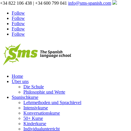
+34 822 106 438 | +34 600 799 041
info@sms-spanish.com
Follow
Follow
Follow
Follow
Follow
Home
Über uns
Die Schule
Philosophie und Werte
Spanischkurse
Lehrmethoden und Sprachlevel
Intensivkurse
Konversationskurse
50+ Kurse
Kinderkurse
Individualunterricht