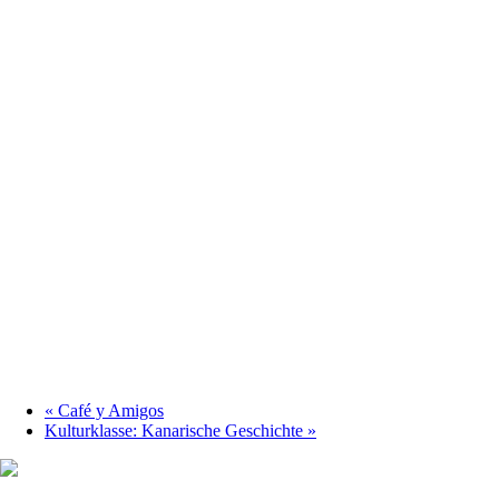
«
Café y Amigos
Kulturklasse: Kanarische Geschichte
»