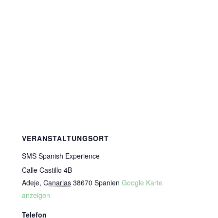
VERANSTALTUNGSORT
SMS Spanish Experience
Calle Castillo 4B
Adeje
,
Canarias
38670
Spanien
Google Karte
anzeigen
Telefon