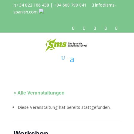
+34 822 106 438 | +34 600 799 041
info@sms-
spanish.com
« Alle Veranstaltungen
Diese Veranstaltung hat bereits stattgefunden.
Workshop