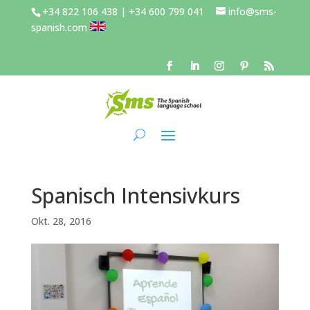
+34 822 106 438 | +34 600 799 041
info@sms-
spanish.com
Spanisch Intensivkurs
Okt. 28, 2016